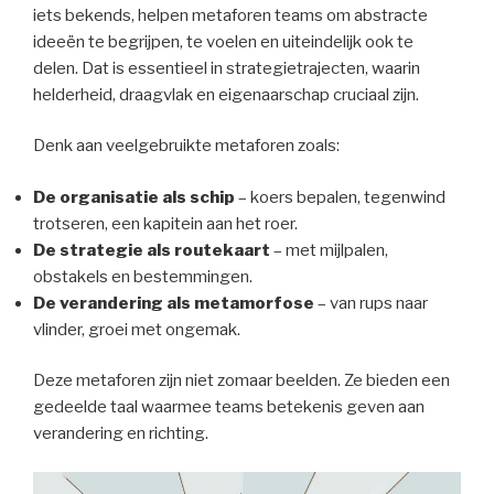
iets bekends, helpen metaforen teams om abstracte
ideeën te begrijpen, te voelen en uiteindelijk ook te
delen. Dat is essentieel in strategietrajecten, waarin
helderheid, draagvlak en eigenaarschap cruciaal zijn.
Denk aan veelgebruikte metaforen zoals:
De organisatie als schip
– koers bepalen, tegenwind
trotseren, een kapitein aan het roer.
De strategie als routekaart
– met mijlpalen,
obstakels en bestemmingen.
De verandering als metamorfose
– van rups naar
vlinder, groei met ongemak.
Deze metaforen zijn niet zomaar beelden. Ze bieden een
gedeelde taal waarmee teams betekenis geven aan
verandering en richting.