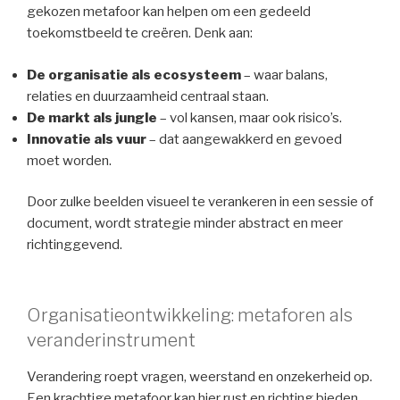
gekozen metafoor kan helpen om een gedeeld
toekomstbeeld te creëren. Denk aan:
De organisatie als ecosysteem
– waar balans,
relaties en duurzaamheid centraal staan.
De markt als jungle
– vol kansen, maar ook risico’s.
Innovatie als vuur
– dat aangewakkerd en gevoed
moet worden.
Door zulke beelden visueel te verankeren in een sessie of
document, wordt strategie minder abstract en meer
richtinggevend.
Organisatieontwikkeling: metaforen als
veranderinstrument
Verandering roept vragen, weerstand en onzekerheid op.
Een krachtige metafoor kan hier rust en richting bieden.