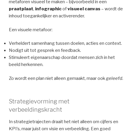
metaforen visueel te maken – bijvoorbeeld in een
praatplaat
,
infographic
of
visueel canvas
– wordt de
inhoud toegankelijker en activerender.
Een visuele metafoor:
Verheldert samenhang tussen doelen, acties en context.
Nodigt uit tot gesprek en feedback.
Stimuleert eigenaarschap doordat mensen zich in het
beeld herkennen.
Zo wordt een plan niet alleen gemaakt, maar ook
geleefd
.
Strategievorming met
verbeeldingskracht
In strategietrajecten draait het niet alleen om cijfers en
KPI’s, maar juist om visie en verbeelding. Een goed