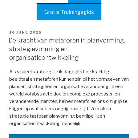
Gratis Trainingsgids
POSTED
16 JUNE 2025
ON
De kracht van metaforen in planvorming,
strategievorming en
organisatieontwikkeling
Als visueel strateeg zie ik dagelijks hoe krachtig
beeldtaal en metaforen kunnen zijn bij het vormgeven van
plannen, strategieën en organisatieverandering. In een
wereld vol abstracte doelen, complexe processen en
veranderende markten, helpen metaforen ons om grip te
krijgen op wat anders ongrijpbaar blijft. Ze maken
strategie tastbaar, planvorming begrijpelijk en
organisatieontwikkeling menselijk.