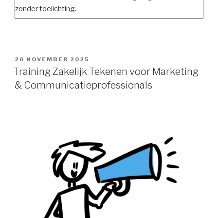
zonder toelichting.
POSTED
20 NOVEMBER 2025
ON
Training Zakelijk Tekenen voor Marketing
& Communicatieprofessionals