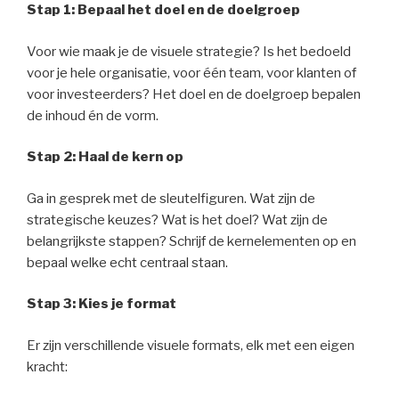
Stap 1: Bepaal het doel en de doelgroep
Voor wie maak je de visuele strategie? Is het bedoeld
voor je hele organisatie, voor één team, voor klanten of
voor investeerders? Het doel en de doelgroep bepalen
de inhoud én de vorm.
Stap 2: Haal de kern op
Ga in gesprek met de sleutelfiguren. Wat zijn de
strategische keuzes? Wat is het doel? Wat zijn de
belangrijkste stappen? Schrijf de kernelementen op en
bepaal welke echt centraal staan.
Stap 3: Kies je format
Er zijn verschillende visuele formats, elk met een eigen
kracht: