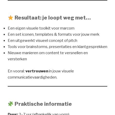
Resultaat: je loopt weg met…
Een eigen visuele toolkit voor marcom
Een set iconen, templates & formats voor jouw merk
Een uitgewerkt visueel concept of pitch
Tools voor brainstorms, presentaties en klantgesprekken
Nieuwe manieren om content te versnellen en
versterken
En vooral:
vertrouwen
in jouw visuele
communicatievaardigheden.
Praktische informatie
Duur:
2–7 uur (afhankelijk van vorm)