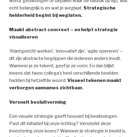
wordt gedwongen te bepalen waar de nadruk op ligt, wat
echt belangrijk is en wat je weglaat.
Strategische
helderheid begint bij weglaten.
Maakt abstract concreet – en helpt strategie
visualiseren
‘Klantgericht werken’, ‘innovatief zijn’, ‘agile opereren’ –
dit zijn abstracte begrippen die iedereen anders invult.
Wanneer je ze tekent, geef je ze vorm. En dan blijkt
ineens dat twee collega’s heel verschillende beelden
hadden bij hetzelfde woord.
Visueel tekenen maakt
verborgen aannames zichtbaar.
Versnelt besluitvorming
Een visuele strategie geeft houvast bij beslissingen.
Past dit initiatief bij onze richting? Versterkt deze
investering onze koers? Wanneer je strategie in beeld is,