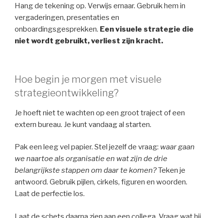
Hang de tekening op. Verwijs ernaar. Gebruik hem in
vergaderingen, presentaties en
onboardingsgesprekken.
Een visuele strategie die
niet wordt gebruikt, verliest zijn kracht.
Hoe begin je morgen met visuele
strategieontwikkeling?
Je hoeft niet te wachten op een groot traject of een
extern bureau. Je kunt vandaag al starten.
Pak een leeg vel papier. Stel jezelf de vraag:
waar gaan
we naartoe als organisatie en wat zijn de drie
belangrijkste stappen om daar te komen?
Teken je
antwoord. Gebruik pijlen, cirkels, figuren en woorden.
Laat de perfectie los.
Laat de schets daarna zien aan een collega. Vraag wat hij