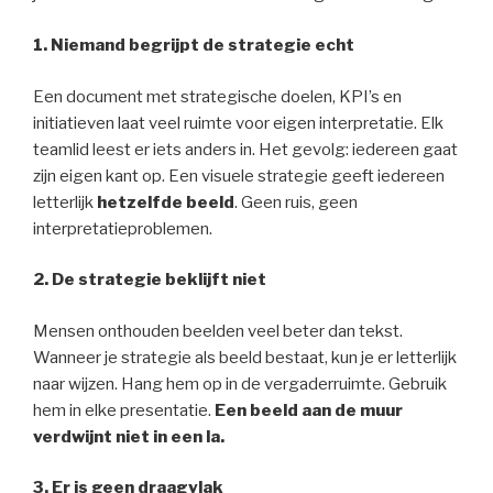
1. Niemand begrijpt de strategie echt
Een document met strategische doelen, KPI’s en
initiatieven laat veel ruimte voor eigen interpretatie. Elk
teamlid leest er iets anders in. Het gevolg: iedereen gaat
zijn eigen kant op. Een visuele strategie geeft iedereen
letterlijk
hetzelfde beeld
. Geen ruis, geen
interpretatieproblemen.
2. De strategie beklijft niet
Mensen onthouden beelden veel beter dan tekst.
Wanneer je strategie als beeld bestaat, kun je er letterlijk
naar wijzen. Hang hem op in de vergaderruimte. Gebruik
hem in elke presentatie.
Een beeld aan de muur
verdwijnt niet in een la.
3. Er is geen draagvlak