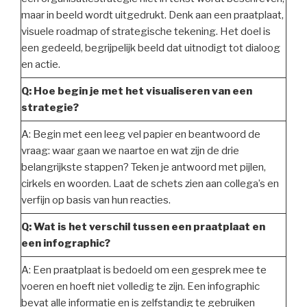
maar in beeld wordt uitgedrukt. Denk aan een praatplaat,
visuele roadmap of strategische tekening. Het doel is
een gedeeld, begrijpelijk beeld dat uitnodigt tot dialoog
en actie.
Q: Hoe begin je met het visualiseren van een
strategie?
A: Begin met een leeg vel papier en beantwoord de
vraag: waar gaan we naartoe en wat zijn de drie
belangrijkste stappen? Teken je antwoord met pijlen,
cirkels en woorden. Laat de schets zien aan collega’s en
verfijn op basis van hun reacties.
Q: Wat is het verschil tussen een praatplaat en
een infographic?
A: Een praatplaat is bedoeld om een gesprek mee te
voeren en hoeft niet volledig te zijn. Een infographic
bevat alle informatie en is zelfstandig te gebruiken