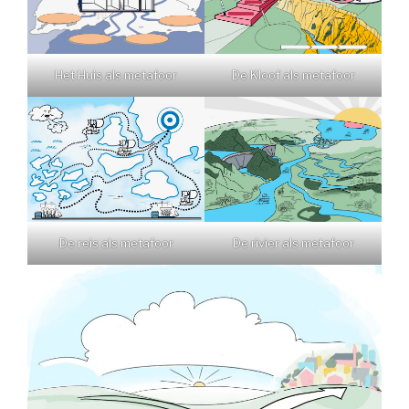
Het Huis als metafoor
De Kloof als metafoor
De reis als metafoor
De rivier als metafoor