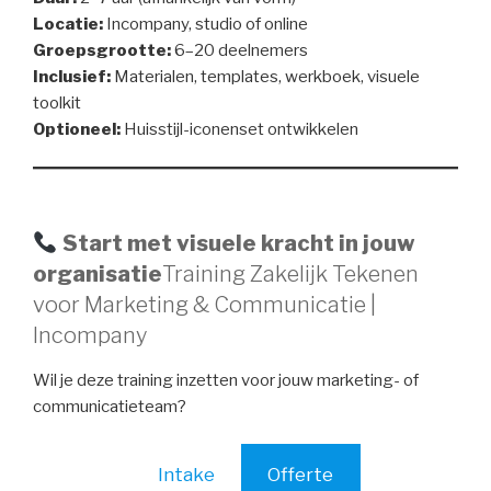
Locatie:
Incompany, studio of online
Groepsgrootte:
6–20 deelnemers
Inclusief:
Materialen, templates, werkboek, visuele
toolkit
Optioneel:
Huisstijl-iconenset ontwikkelen
Start met visuele kracht in jouw
organisatie
Training Zakelijk Tekenen
voor Marketing & Communicatie |
Incompany
Wil je deze training inzetten voor jouw marketing- of
communicatieteam?
Intake
Offerte