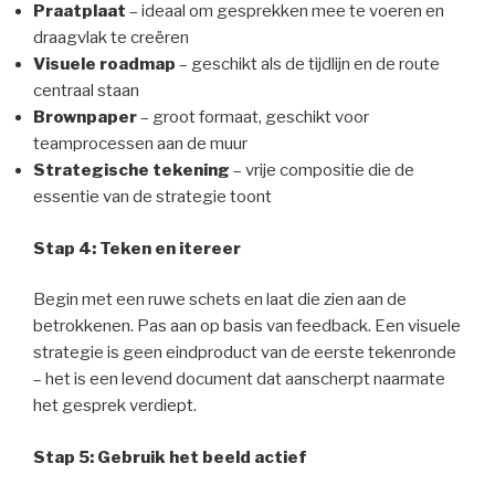
Praatplaat
– ideaal om gesprekken mee te voeren en
draagvlak te creëren
Visuele roadmap
– geschikt als de tijdlijn en de route
centraal staan
Brownpaper
– groot formaat, geschikt voor
teamprocessen aan de muur
Strategische tekening
– vrije compositie die de
essentie van de strategie toont
Stap 4: Teken en itereer
Begin met een ruwe schets en laat die zien aan de
betrokkenen. Pas aan op basis van feedback. Een visuele
strategie is geen eindproduct van de eerste tekenronde
– het is een levend document dat aanscherpt naarmate
het gesprek verdiept.
Stap 5: Gebruik het beeld actief