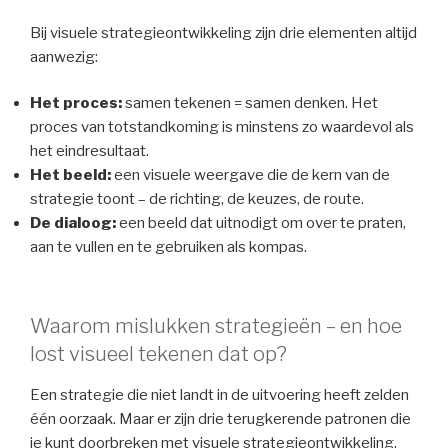
Bij visuele strategieontwikkeling zijn drie elementen altijd
aanwezig:
Het proces:
samen tekenen = samen denken. Het
proces van totstandkoming is minstens zo waardevol als
het eindresultaat.
Het beeld:
een visuele weergave die de kern van de
strategie toont – de richting, de keuzes, de route.
De dialoog:
een beeld dat uitnodigt om over te praten,
aan te vullen en te gebruiken als kompas.
Waarom mislukken strategieën – en hoe
lost visueel tekenen dat op?
Een strategie die niet landt in de uitvoering heeft zelden
één oorzaak. Maar er zijn drie terugkerende patronen die
je kunt doorbreken met visuele strategieontwikkeling.