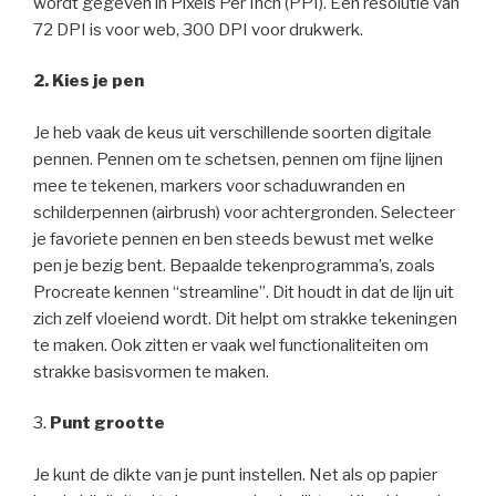
wordt gegeven in Pixels Per Inch (PPI). Een resolutie van
72 DPI is voor web, 300 DPI voor drukwerk.
2. Kies je pen
Je heb vaak de keus uit verschillende soorten digitale
pennen. Pennen om te schetsen, pennen om fijne lijnen
mee te tekenen, markers voor schaduwranden en
schilderpennen (airbrush) voor achtergronden. Selecteer
je favoriete pennen en ben steeds bewust met welke
pen je bezig bent. Bepaalde tekenprogramma’s, zoals
Procreate kennen “streamline”. Dit houdt in dat de lijn uit
zich zelf vloeiend wordt. Dit helpt om strakke tekeningen
te maken. Ook zitten er vaak wel functionaliteiten om
strakke basisvormen te maken.
3.
Punt grootte
Je kunt de dikte van je punt instellen. Net als op papier