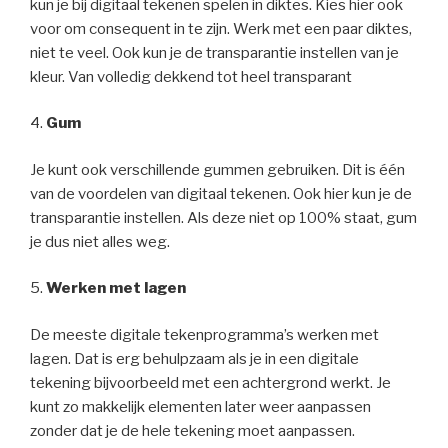
kun je bij digitaal tekenen spelen in diktes. Kies hier ook
voor om consequent in te zijn. Werk met een paar diktes,
niet te veel. Ook kun je de transparantie instellen van je
kleur. Van volledig dekkend tot heel transparant
4.
Gum
Je kunt ook verschillende gummen gebruiken. Dit is één
van de voordelen van digitaal tekenen. Ook hier kun je de
transparantie instellen. Als deze niet op 100% staat, gum
je dus niet alles weg.
5.
Werken met lagen
De meeste digitale tekenprogramma’s werken met
lagen. Dat is erg behulpzaam als je in een digitale
tekening bijvoorbeeld met een achtergrond werkt. Je
kunt zo makkelijk elementen later weer aanpassen
zonder dat je de hele tekening moet aanpassen.