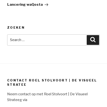
Post
Lancering waQosta
ZOEKEN
Search
Searc
for:
CONTACT ROEL STOLVOORT | DE VISUEEL
STRATEE
Neem contact op met Roel Stolvoort | De Visueel
Strateeg via