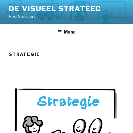
Skip
DE VISUEEL STRATEEG
to
Roel Stolvoort
content
Menu
STRATEGIE