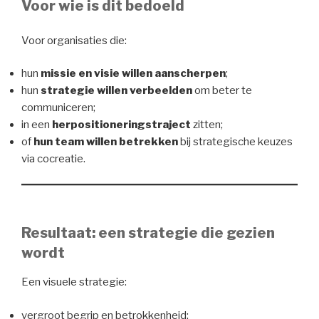
Voor wie is dit bedoeld
Voor organisaties die:
hun
missie en visie willen aanscherpen
;
hun
strategie willen verbeelden
om beter te
communiceren;
in een
herpositioneringstraject
zitten;
of
hun team willen betrekken
bij strategische keuzes
via cocreatie.
Resultaat: een strategie die gezien
wordt
Een visuele strategie:
vergroot begrip en betrokkenheid;