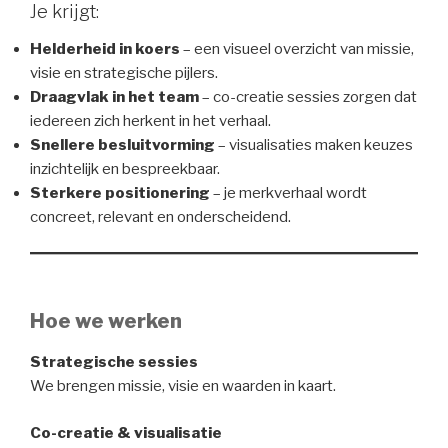
Je krijgt:
Helderheid in koers
– een visueel overzicht van missie,
visie en strategische pijlers.
Draagvlak in het team
– co-creatie sessies zorgen dat
iedereen zich herkent in het verhaal.
Snellere besluitvorming
– visualisaties maken keuzes
inzichtelijk en bespreekbaar.
Sterkere positionering
– je merkverhaal wordt
concreet, relevant en onderscheidend.
Hoe we werken
Strategische sessies
We brengen missie, visie en waarden in kaart.
Co-creatie & visualisatie