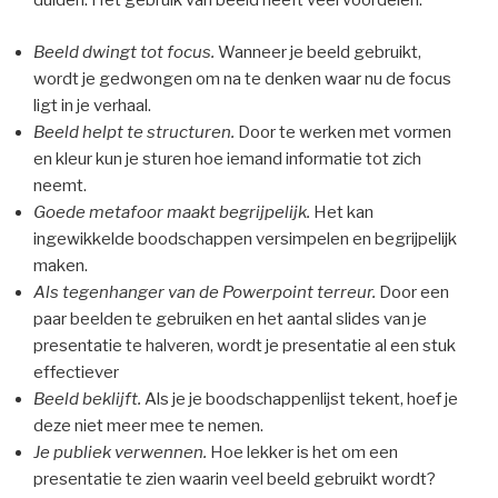
duiden. Het gebruik van beeld heeft veel voordelen.
Beeld dwingt tot focus.
Wanneer je beeld gebruikt,
wordt je gedwongen om na te denken waar nu de focus
ligt in je verhaal.
Beeld helpt te structuren.
Door te werken met vormen
en kleur kun je sturen hoe iemand informatie tot zich
neemt.
Goede metafoor maakt begrijpelijk.
Het kan
ingewikkelde boodschappen versimpelen en begrijpelijk
maken.
Als tegenhanger van de Powerpoint terreur.
Door een
paar beelden te gebruiken en het aantal slides van je
presentatie te halveren, wordt je presentatie al een stuk
effectiever
Beeld beklijft.
Als je je boodschappenlijst tekent, hoef je
deze niet meer mee te nemen.
Je publiek verwennen.
Hoe lekker is het om een
presentatie te zien waarin veel beeld gebruikt wordt?