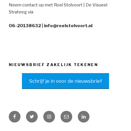
Neem contact op met Roel Stolvoort | De Visueel
Strateeg via
06-20138632 | info@roelstolvoort.nl
NIEUWSBRIEF ZAKELIJK TEKENEN
Schrijf je in voor de nieuwsbrief
Facebook
Twitter
Instagram
E-
Linkedin
mail