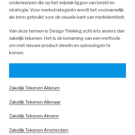
onderwerpen die op het snijvlak liggen van beeld en
strategie. Voor merkstrategieën wordt het voornamelijk
als term gebruikt voor de visuele kant van merkidentiteit.
Van deze termen is Design Thinking echt iets anders dan
zakelijk tekenen. Het is de benaming van een methode
om met nieuwe product ideeën en oplossingen te
komen.
Roel Stolvoort verzorgt trainingen zakelijk tekenen in
Utrecht, op locatie in Utrecht of in de buurt van Utrecht.
Zakelijk Tekenen Akkrum
Zakelijk Tekenen Alkmaar
Zakelijk Tekenen Almere
Zakelijk Tekenen Amsterdam