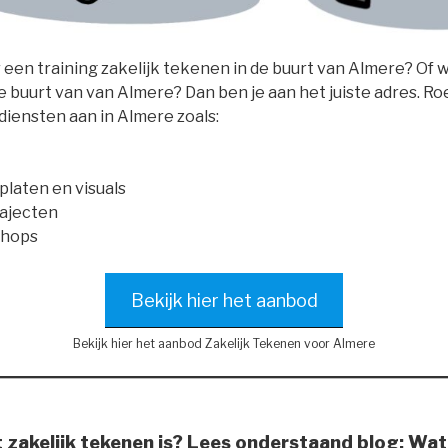
een training zakelijk tekenen in de buurt van Almere? Of wi
 buurt van van Almere? Dan ben je aan het juiste adres. Roe
 diensten aan in Almere zoals:
laten en visuals
rajecten
shops
Bekijk hier het aanbod
Bekijk hier het aanbod Zakelijk Tekenen voor Almere
t zakelijk tekenen is? Lees onderstaand blog:
Wat 