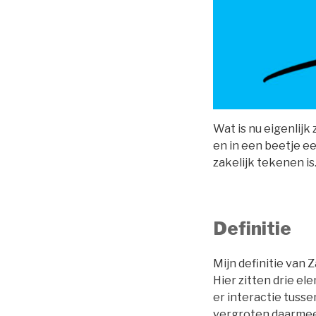
Wat is nu eigenlij
en in een beetje ee
zakelijk tekenen is
Definitie
Mijn definitie van
Hier zitten drie e
er interactie tuss
vergroten daarmee 