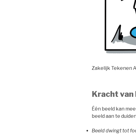
Zakelijk Tekenen 
Kracht van
Één beeld kan meer
beeld aan te duiden
Beeld dwingt tot fo