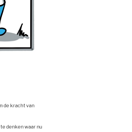
m de kracht van
 te denken waar nu