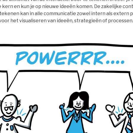
de kern en kun je op nieuwe ideeën komen. De zakelijke con
tekenen kan in alle communicatie zowel intern als extern p
voor het visualiseren van ideeën, strategieën of processen