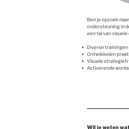
Ben je opzoek naar 
ondersteuning in de
een tal van visuele
Diverse trainingen
Ontwikkelen praatp
Visuele strategiet
Activerende work
Wil je weten wa