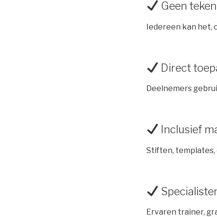
Geen teken
Iedereen kan het, o
Direct toe
Deelnemers gebruik
Inclusief m
Stiften, templates,
Specialiste
Ervaren trainer, gra