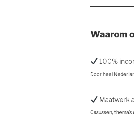
Waarom or
100% incomp
Door heel Nederlan
Maatwerk a
Casussen, thema’s e