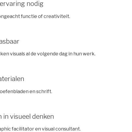
ervaring nodig
ngeacht functie of creativiteit.
pasbaar
en visuals al de volgende dag in hun werk.
aterialen
 oefenbladen en schrift.
n in visueel denken
phic facilitator en visual consultant.