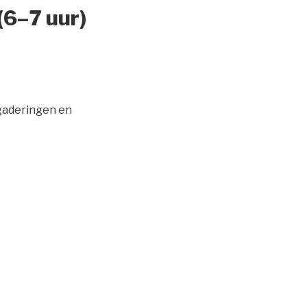
(6–7 uur)
rgaderingen en