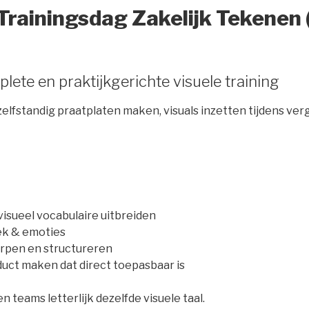
 Trainingsdag Zakelijk Tekenen 
ete en praktijkgerichte visuele training
elfstandig praatplaten maken, visuals inzetten tijdens ve
isueel vocabulaire uitbreiden
ek & emoties
rpen en structureren
uct maken dat direct toepasbaar is
 teams letterlijk dezelfde visuele taal.