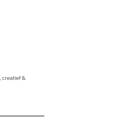
, creatief &