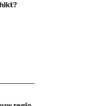
hikt?
ouw regio