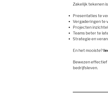
Zakelijk tekenen is
Presentaties te v
Vergaderingen te 
Projecten inzichte
Teams beter te la
Strategie en veran
En het mooiste?
Ie
Bewezen effectief i
bedrijfsleven.