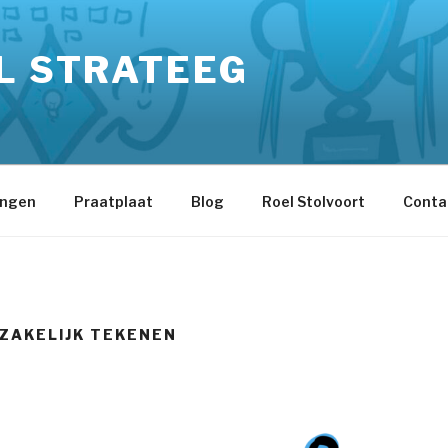
L STRATEEG
ingen
Praatplaat
Blog
Roel Stolvoort
Conta
ZAKELIJK TEKENEN